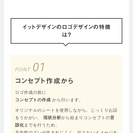
イットデザインのロゴデザインの特徴
は？
01
POINT
コンセプト作成から
ロゴ作成の前に
コンセプトの作成
から行います。
オリジナルのシートを使用しながら、じっくりお話
をうかがい、
現状分析
から始まりコンセプトの
言
語化
までを行うため、
方向性のズレが生まれにくく、伝えたいイメージを