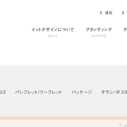
講座
イットデザインについて
ブランディング
about
branding
ロゴ
パンフレット/リーフレット
パッケージ
チラシ/ポス