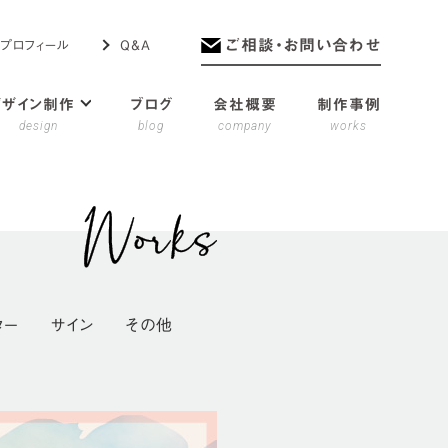
ご相談・お問い合わせ
プロフィール
Q＆A
デザイン制作
ブログ
会社概要
制作事例
design
blog
company
works
ター
サイン
その他